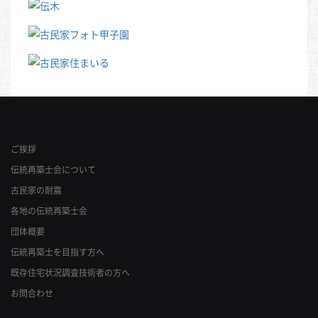
ご挨拶
伝統再築士会について
古民家の耐震
各地の伝統再築士会
団体概要
伝統再築士を目指す方へ
既存住宅状況調査技術者の方へ
お問合わせ